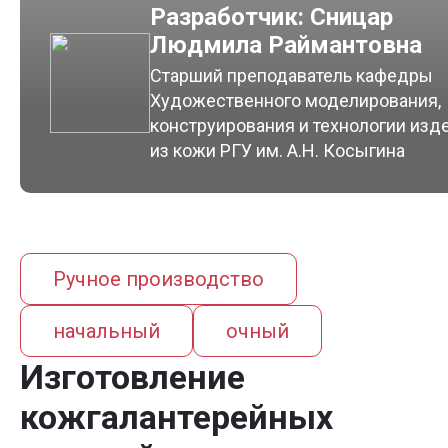
Разработчик: Сницар
Людмила Раймантовна
Старший преподаватель кафедры
Художественного моделирования,
конструирования и технологии изд
из кожи РГУ им. А.Н. Косыгина
Ручное производство
начальный
очный
Изготовление
кожгалантерейных