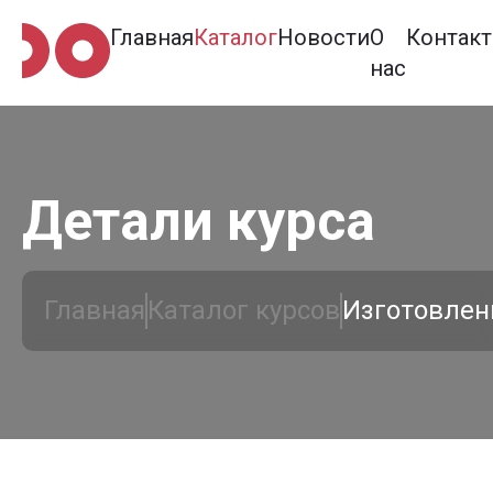
Главная
Каталог
Новости
О
Контак
нас
Детали курса
Главная
Каталог курсов