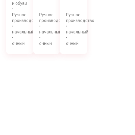
и обуви
•
Ручное
Ручное
Ручное
производство
производство
производство
•
•
•
начальный
начальный
начальный
•
•
•
очный
очный
очный